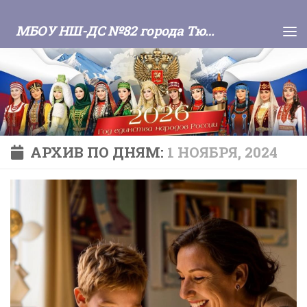
Skip to content
МБОУ НШ-ДС №82 города Тюмени
АРХИВ ПО ДНЯМ:
1 НОЯБРЯ, 2024