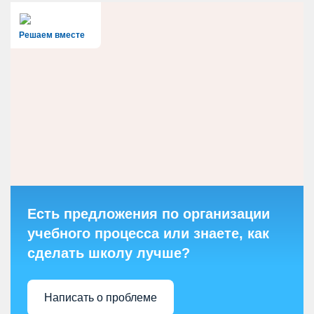
Решаем вместе
Есть предложения по организации
учебного процесса или знаете, как
сделать школу лучше?
Написать о проблеме