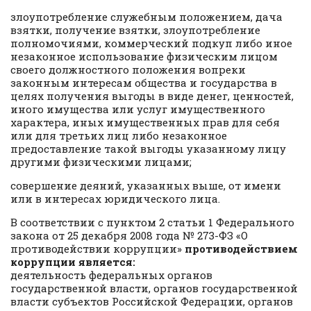
злоупотребление служебным положением, дача
взятки, получение взятки, злоупотребление
полномочиями, коммерческий подкуп либо иное
незаконное использование физическим лицом
своего должностного положения вопреки
законным интересам общества и государства в
целях получения выгоды в виде денег, ценностей,
иного имущества или услуг имущественного
характера, иных имущественных прав для себя
или для третьих лиц либо незаконное
предоставление такой выгоды указанному лицу
другими физическими лицами;
совершение деяний, указанных выше, от имени
или в интересах юридического лица.
В соответствии с пунктом 2 статьи 1 Федерального
закона от 25 декабря 2008 года № 273-ФЗ «О
противодействии коррупции»
противодействием
коррупции является:
деятельность федеральных органов
государственной власти, органов государственной
власти субъектов Российской Федерации, органов