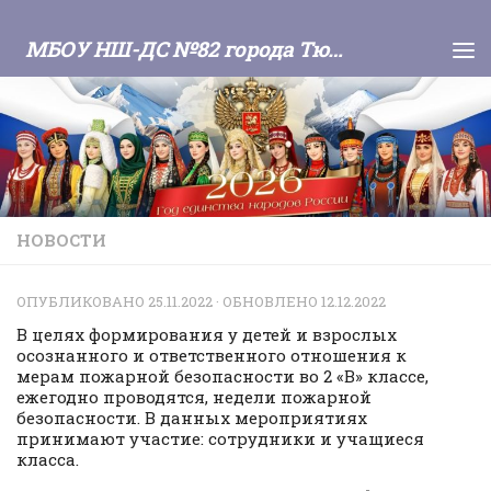
Skip to content
МБОУ НШ-ДС №82 города Тюмени
НОВОСТИ
ОПУБЛИКОВАНО
25.11.2022
· ОБНОВЛЕНО
12.12.2022
В целях формирования у детей и взрослых
осознанного и ответственного отношения к
мерам пожарной безопасности во 2 «В» классе,
ежегодно проводятся, недели пожарной
безопасности. В данных мероприятиях
принимают участие: сотрудники и учащиеся
класса.