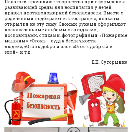
Педагоги проявляют творчество при оформлении
развивающей среды для воспитания у детей
правил противопожарной безопасности: Вместе с
родителями подбирают иллюстрации, плакаты,
открытки на эту тему. Своими руками оформляют
познавательные альбомы с загадками,
пословицами, стихами, фотографиями: «Пожарные
машины
»
, «Огонь – судья беспечности
людей», «Огонь добро и зло»,
«
Огонь добрый и
злой», и т.д.
Е.Н. Сутормина