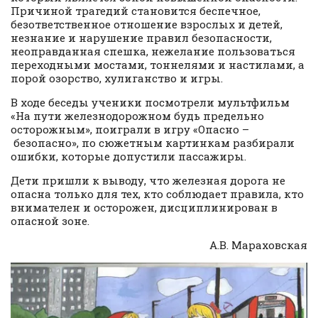
Причиной трагедий становится беспечное,
безответственное отношение взрослых и детей,
незнание и нарушение правил безопасности,
неоправданная спешка, нежелание пользоваться
переходными мостами, тоннелями и настилами, а
порой озорство, хулиганство и игры.
В ходе беседы ученики посмотрели мультфильм
«На пути железнодорожном будь предельно
осторожным», поиграли в игру «Опасно –
безопасно», по сюжетным картинкам разбирали
ошибки, которые допустили пассажиры.
Дети пришли к выводу, что железная дорога не
опасна только для тех, кто соблюдает правила, кто
внимателен и осторожен, дисциплинирован в
опасной зоне.
А.В. Мараховская