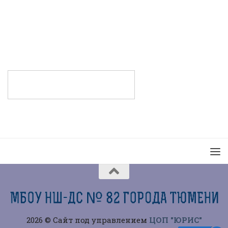
2026 © Сайт под управлением
ЦОП "ЮРИС"