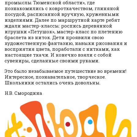
промыслы Тюменской области», где
познакомились с ковроткачеством, глиняной
посудой, расписанной вручную, кружевными
изделиями. Далее по маршрутной карте ребят
ждали мастер-классы: роспись деревянной
игрушки «Петушок», мастер-класс по плетению
браслета из ниток. Дети проявили свою
художественную фантазию, навыки рисования и
восприятия цвета, поработали с нитками, как
настоящие ткачи. И конечно взяли с собой
сувениры, сделанные своими руками.
Это было незабываемое путешествие во времени!
Интересное, познавательное, творческое.
Школьники остались очень довольны.
Н.В. Смородина