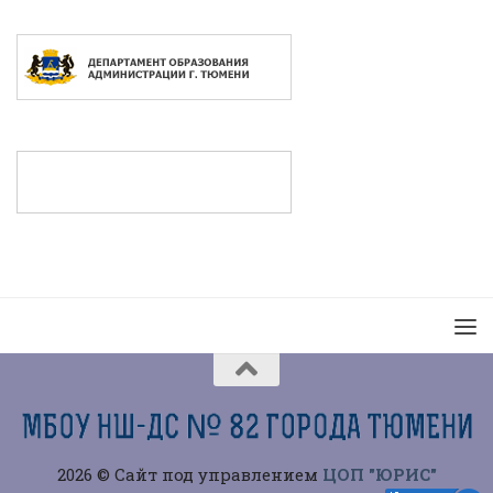
2026 © Сайт под управлением
ЦОП "ЮРИС"