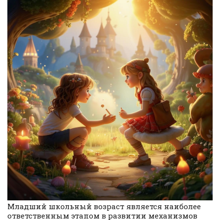
Младший школьный возраст является наиболее
ответственным этапом в развитии механизмов