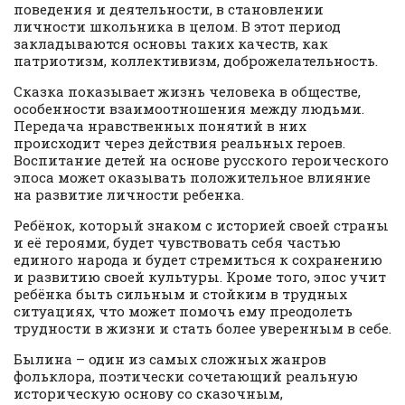
поведения и деятельности, в становлении
личности школьника в целом. В этот период
закладываются основы таких качеств, как
патриотизм, коллективизм, доброжелательность.
Сказка показывает жизнь человека в обществе,
особенности взаимоотношения между людьми.
Передача нравственных понятий в них
происходит через действия реальных героев.
Воспитание детей на основе русского героического
эпоса может оказывать положительное влияние
на развитие личности ребенка.
Ребёнок, который знаком с историей своей страны
и её героями, будет чувствовать себя частью
единого народа и будет стремиться к сохранению
и развитию своей культуры. Кроме того, эпос учит
ребёнка быть сильным и стойким в трудных
ситуациях, что может помочь ему преодолеть
трудности в жизни и стать более уверенным в себе.
Былина – один из самых сложных жанров
фольклора, поэтически сочетающий реальную
историческую основу со сказочным,