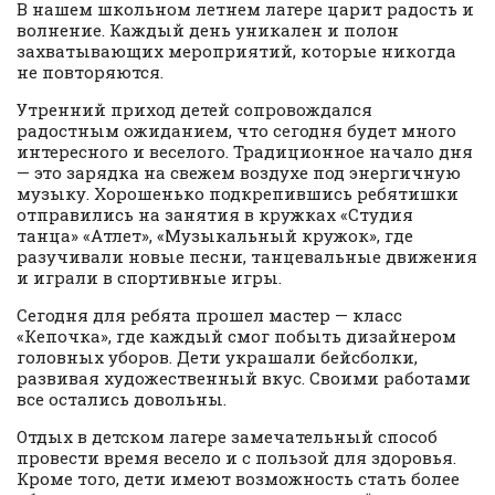
В нашем школьном летнем лагере царит радость и
волнение. Каждый день уникален и полон
захватывающих мероприятий, которые никогда
не повторяются.
Утренний приход детей сопровождался
радостным ожиданием, что сегодня будет много
интересного и веселого. Традиционное начало дня
— это зарядка на свежем воздухе под энергичную
музыку. Хорошенько подкрепившись ребятишки
отправились на занятия в кружках «Студия
танца» «Атлет», «Музыкальный кружок», где
разучивали новые песни, танцевальные движения
и играли в спортивные игры.
Сегодня для ребята прошел мастер — класс
«Кепочка», где каждый смог побыть дизайнером
головных уборов. Дети украшали бейсболки,
развивая художественный вкус. Своими работами
все остались довольны.
Отдых в детском лагере замечательный способ
провести время весело и с пользой для здоровья.
Кроме того, дети имеют возможность стать более