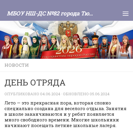
Skip to content
МБОУ НШ-ДС №82 города Тюмени
НОВОСТИ
ДЕНЬ ОТРЯДА
ОПУБЛИКОВАНО
04.06.2024
· ОБНОВЛЕНО
05.06.2024
Лето — это прекрасная пора, которая словно
специально создана для веселого отдыха. Занятия
в школе заканчиваются и у ребят появляется
много свободного времени. Многие школьники
начинают посещать летние школьные лагеря.