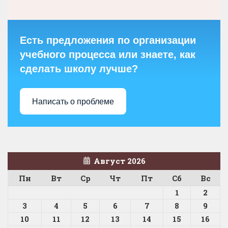
Есть предложения по организации
учебного процесса или знаете, как
сделать школу лучше?
Написать о проблеме
Август 2026
Пн
Вт
Ср
Чт
Пт
Сб
Вс
1
2
3
4
5
6
7
8
9
10
11
12
13
14
15
16