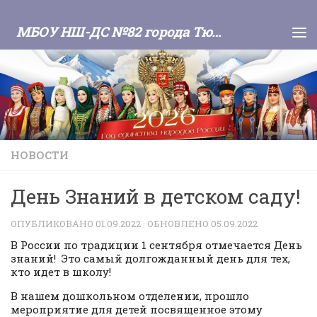
Skip to content
МБОУ НШ-ДС №82 города Тюмени
НОВОСТИ
День Знаний в детском саду!
ОПУБЛИКОВАНО
01.09.2022
· ОБНОВЛЕНО
05.09.2022
В России по традиции 1 сентября отмечается День
знаний! Это самый долгожданный день для тех,
кто идет в школу!
В нашем дошкольном отделении, прошло
мероприятие для детей посвященное этому