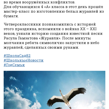
во время вооружённых конфликтов.
Для обучающихся 4 «А» класса в этот день прошёл
мастер-класс по изготовлению белых журавлей из
бумаги.
Четвероклассники познакомились с историей
этого праздника, вспомнили о войнах XX – XXI
веков, узнали историю создания известной песни
Расула Гамзатова «Журавли». После минуты
молчания ребята символично запустили в небо
журавлей, сделанных своими руками.
#ШколаСад82
#ШкольныеНовости
#ГодСемьи