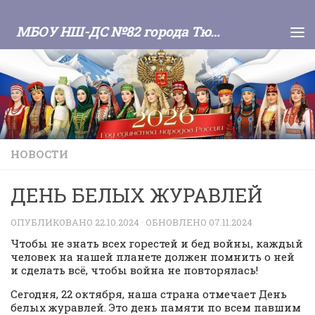
Skip to content
МБОУ НШ-ДС №82 города Тюмени
НОВОСТИ
ДЕНЬ БЕЛЫХ ЖУРАВЛЕЙ
ОПУБЛИКОВАНО
22.10.2024
· ОБНОВЛЕНО
07.11.2024
Чтобы не знать всех горестей и бед войны, каждый
человек на нашей планете должен помнить о ней
и сделать всё, чтобы война не повторялась!
Сегодня, 22 октября, наша страна отмечает День
белых журавлей. Это день памяти по всем павшим