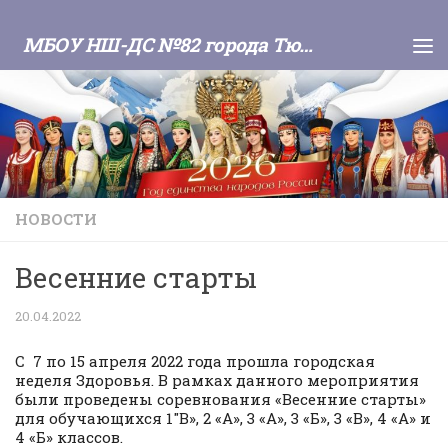
Skip to content
МБОУ НШ-ДС №82 города Тюмени
НОВОСТИ
Весенние старты
20.04.2022
С 7 по 15 апреля 2022 года прошла городская
неделя Здоровья. В рамках данного мероприятия
были проведены соревнования «Весенние старты»
для обучающихся 1″В», 2 «А», 3 «А», 3 «Б», 3 «В», 4 «А» и
4 «Б» классов.