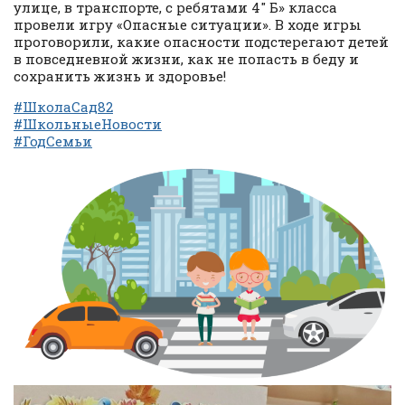
улице, в транспорте, с ребятами 4″ Б» класса
провели игру «Опасные ситуации». В ходе игры
проговорили, какие опасности подстерегают детей
в повседневной жизни, как не попасть в беду и
сохранить жизнь и здоровье!
#ШколаСад82
#ШкольныеНовости
#ГодСемьи