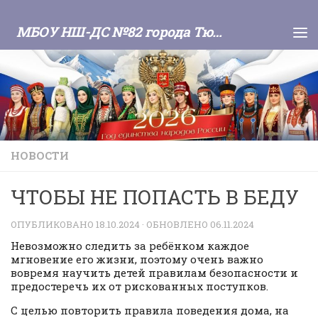
Skip to content
МБОУ НШ-ДС №82 города Тюмени
НОВОСТИ
ЧТОБЫ НЕ ПОПАСТЬ В БЕДУ
ОПУБЛИКОВАНО
18.10.2024
· ОБНОВЛЕНО
06.11.2024
Невозможно следить за ребёнком каждое
мгновение его жизни, поэтому очень важно
вовремя научить детей правилам безопасности и
предостеречь их от рискованных поступков.
С целью повторить правила поведения дома, на