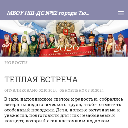
Skip to content
МБОУ НШ-ДС №82 города Тюмени
НОВОСТИ
ТЕПЛАЯ ВСТРЕЧА
ОПУБЛИКОВАНО
02.10.2024
· ОБНОВЛЕНО
07.10.2024
В зале, наполненном светом и радостью, собрались
ветераны педагогического труда, чтобы отметить
особенный праздник. Дети, полные энтузиазма и
уважения, подготовили для них незабываемый
концерт, который стал настоящим подарком.