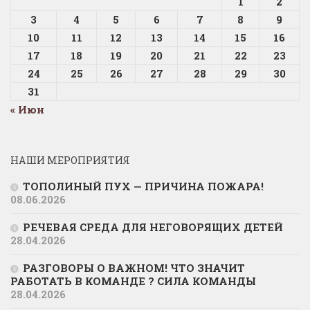
1
2
3
4
5
6
7
8
9
10
11
12
13
14
15
16
17
18
19
20
21
22
23
24
25
26
27
28
29
30
31
« Июн
НАШИ МЕРОПРИЯТИЯ
ТОПОЛИНЫЙ ПУХ — ПРИЧИНА ПОЖАРА!
08.06.2026
РЕЧЕВАЯ СРЕДА ДЛЯ НЕГОВОРЯЩИХ ДЕТЕЙ
28.04.2026
РАЗГОВОРЫ О ВАЖНОМ! ЧТО ЗНАЧИТ
РАБОТАТЬ В КОМАНДЕ ? СИЛА КОМАНДЫ
28.04.2026