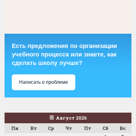
Есть предложения по организации
учебного процесса или знаете, как
сделать школу лучше?
Написать о проблеме
Август 2026
Пн
Вт
Ср
Чт
Пт
Сб
Вс