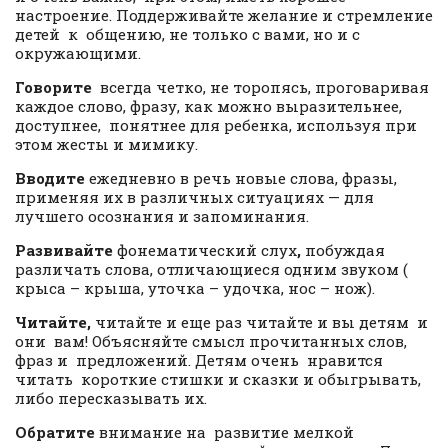
настроение. Поддерживайте желание и стремление
детей к общению, не только с вами, но и с
окружающими.
Говорите
всегда четко, не торопясь, проговаривая
каждое слово, фразу, как можно выразительнее,
доступнее, понятнее для ребенка, используя при
этом жесты и мимику.
Вводите
ежедневно в речь новые слова, фразы,
применяя их в различных ситуациях — для
лучшего осознания и запоминания.
Развивайте
фонематический слух
,
побуждая
различать слова, отличающиеся одним звуком (
крыса – крыша, уточка – удочка, нос – нож).
Читайте,
читайте и еще раз читайте и вы детям и
они вам! Объясняйте смысл прочитанных слов,
фраз и предложений. Детям очень нравится
читать короткие стишки и сказки и обыгрывать,
либо пересказывать их.
Обратите
внимание на развитие мелкой