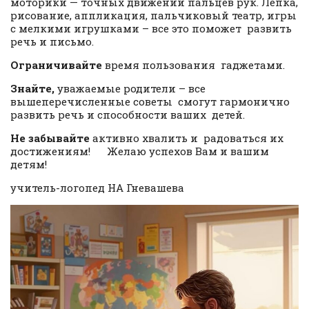
моторики — точных движений пальцев рук. Лепка,
рисование, аппликация, пальчиковый театр, игры
с мелкими игрушками – все это поможет развить
речь и письмо.
Ограничивайте
время пользования гаджетами.
Знайте,
уважаемые родители – все
вышеперечисленные советы смогут гармонично
развить речь и способности ваших детей.
Не забывайте
активно хвалить и радоваться их
достижениям! Желаю успехов Вам и вашим
детям!
учитель-логопед НА Гневашева