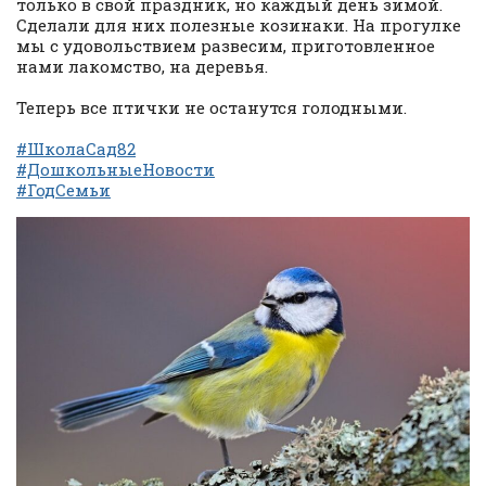
только в свой праздник, но каждый день зимой.
Сделали для них полезные козинаки. На прогулке
мы с удовольствием развесим, приготовленное
нами лакомство, на деревья.
Теперь все птички не останутся голодными.
#ШколаСад82
#ДошкольныеНовости
#ГодСемьи