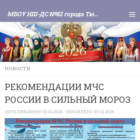
Skip to content
МБОУ НШ-ДС №82 города Тюмени
НОВОСТИ
РЕКОМЕНДАЦИИ МЧС
РОССИИ В СИЛЬНЫЙ МОРОЗ
ОПУБЛИКОВАНО
02.02.2026
· ОБНОВЛЕНО
03.02.2026