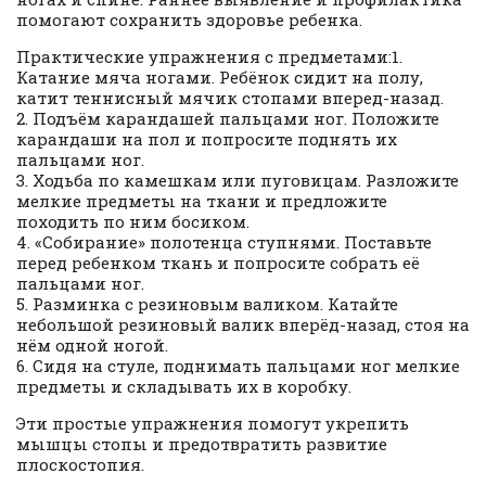
помогают сохранить здоровье ребенка.
Практические упражнения с предметами:1.
Катание мяча ногами. Ребёнок сидит на полу,
катит теннисный мячик стопами вперед-назад.
2. Подъём карандашей пальцами ног. Положите
карандаши на пол и попросите поднять их
пальцами ног.
3. Ходьба по камешкам или пуговицам. Разложите
мелкие предметы на ткани и предложите
походить по ним босиком.
4. «Собирание» полотенца ступнями. Поставьте
перед ребенком ткань и попросите собрать её
пальцами ног.
5. Разминка с резиновым валиком. Катайте
небольшой резиновый валик вперёд-назад, стоя на
нём одной ногой.
6. Сидя на стуле, поднимать пальцами ног мелкие
предметы и складывать их в коробку.
Эти простые упражнения помогут укрепить
мышцы стопы и предотвратить развитие
плоскостопия.