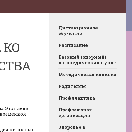
Дистанционное
обучение
 КО
Расписание
Базовый (опорный)
СТВА
логопедический пункт
Методическая копилка
Родителям
Профилактика
». Этот день
Профсоюзная
овременной
организация
Здоровье и
дей не только