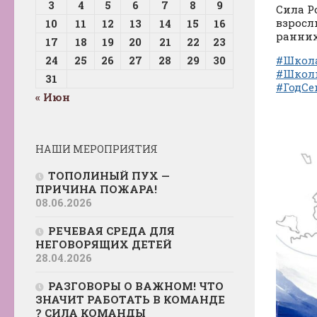
3
4
5
6
7
8
9
Сила Р
взросл
10
11
12
13
14
15
16
ранних
17
18
19
20
21
22
23
24
25
26
27
28
29
30
#Школ
#Школ
31
#ГодСе
« Июн
НАШИ МЕРОПРИЯТИЯ
ТОПОЛИНЫЙ ПУХ —
ПРИЧИНА ПОЖАРА!
08.06.2026
РЕЧЕВАЯ СРЕДА ДЛЯ
НЕГОВОРЯЩИХ ДЕТЕЙ
28.04.2026
РАЗГОВОРЫ О ВАЖНОМ! ЧТО
ЗНАЧИТ РАБОТАТЬ В КОМАНДЕ
? СИЛА КОМАНДЫ