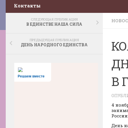
Контакты
СЛЕДУЮЩАЯ ПУБЛИКАЦИЯ
НОВО
В ЕДИНСТВЕ НАША СИЛА
ПРЕДЫДУЩАЯ ПУБЛИКАЦИЯ
КО
ДЕНЬ НАРОДНОГО ЕДИНСТВА
ДН
В 
Решаем вместе
ОПУБЛ
4 нояб
занима
России
День н