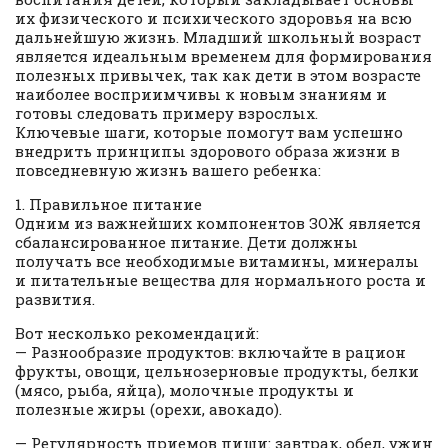
их физического и психического здоровья на всю
дальнейшую жизнь. Младший школьный возраст
является идеальным временем для формирования
полезных привычек, так как дети в этом возрасте
наиболее восприимчивы к новым знаниям и
готовы следовать примеру взрослых.
Ключевые шаги, которые помогут вам успешно
внедрить принципы здорового образа жизни в
повседневную жизнь вашего ребенка:
1. Правильное питание
Одним из важнейших компонентов ЗОЖ является
сбалансированное питание. Дети должны
получать все необходимые витамины, минералы
и питательные вещества для нормального роста и
развития.
Вот несколько рекомендаций:
— Разнообразие продуктов: включайте в рацион
фрукты, овощи, цельнозерновые продукты, белки
(мясо, рыба, яйца), молочные продукты и
полезные жиры (орехи, авокадо).
— Регулярность приемов пищи: завтрак, обед, ужин