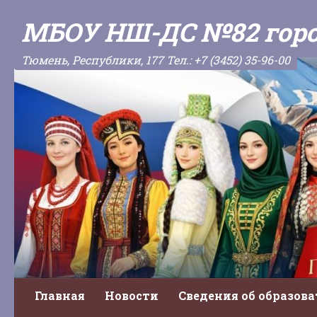
Skip to content
МБОУ НШ-ДС №82 гор
Тюмень, Республики, 177 Тел.: +7 (3452) 35-96-00
Главная
Новости
Сведения об образов