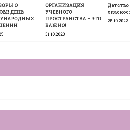
ВОРЫ О
ОРГАНИЗАЦИЯ
Детство 
М️! ДЕНЬ
УЧЕБНОГО
опаснос
УНАРОДНЫХ
ПРОСТРАНСТВА – ЭТО
28.10.2022
ШЕНИЙ
ВАЖНО!
25
31.10.2023