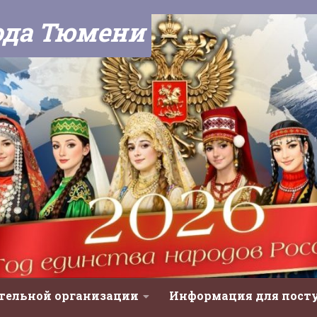
ода Тюмени
ательной организации
Информация для пос