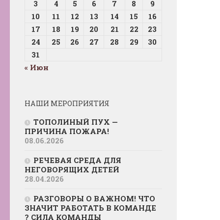
3
4
5
6
7
8
9
10
11
12
13
14
15
16
17
18
19
20
21
22
23
24
25
26
27
28
29
30
31
« Июн
НАШИ МЕРОПРИЯТИЯ
ТОПОЛИНЫЙ ПУХ —
ПРИЧИНА ПОЖАРА!
08.06.2026
РЕЧЕВАЯ СРЕДА ДЛЯ
НЕГОВОРЯЩИХ ДЕТЕЙ
28.04.2026
РАЗГОВОРЫ О ВАЖНОМ! ЧТО
ЗНАЧИТ РАБОТАТЬ В КОМАНДЕ
? СИЛА КОМАНДЫ