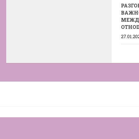
РАЗГО
ВАЖНО
МЕЖД
ОТНО
27.01.20