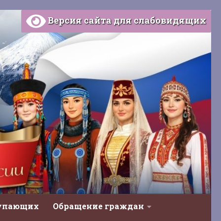
Версия сайта для слабовидящих
тупающих
Обращение граждан